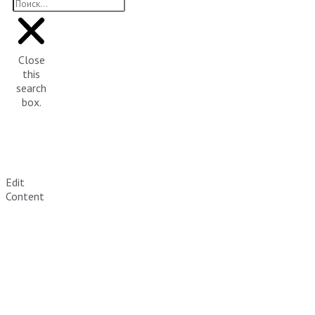
Close
this
search
box.
Edit
Content