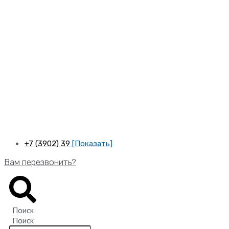
Перейти
к
содержимому
+7 (3902) 39
[Показать]
Вам перезвонить?
Поиск
Поиск