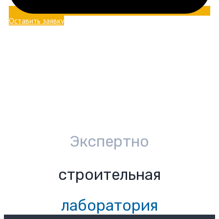
Оставить заявку
Экспертно
строительная
лаборатория