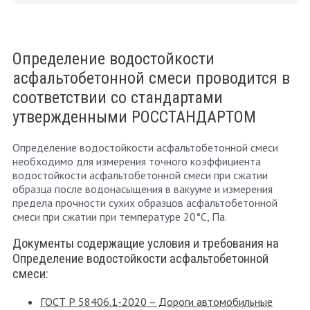
Определение водостойкости
асфальтобетонной смеси проводится в
соответствии со стандартами
утвержденными РОССТАНДАРТОМ
Определение водостойкости асфальтобетонной смеси
необходимо для измерения точного коэффициента
водостойкости асфальтобетонной смеси при сжатии
образца после водонасыщения в вакууме и измерения
предела прочности сухих образцов асфальтобетонной
смеси при сжатии при температуре 20°С, Па.
Документы содержащие условия и требования на
Определение водостойкости асфальтобетонной
смеси:
ГОСТ Р 58406.1-2020 – Дороги автомобильные