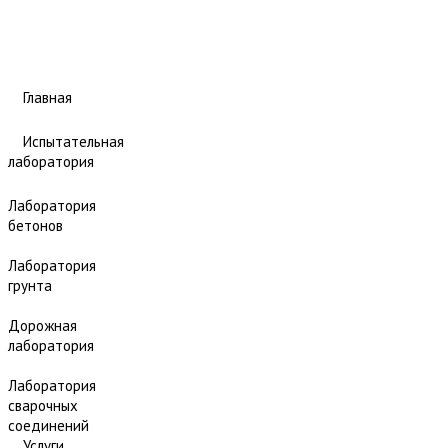
Главная
Испытательная
лаборатория
Лаборатория
бетонов
Лаборатория
грунта
Дорожная
лаборатория
Лаборатория
сварочных
соединений
Услуги