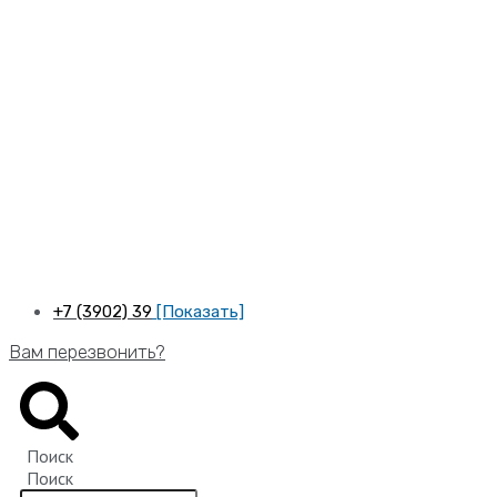
Перейти
к
содержимому
+7 (3902) 39
[Показать]
Вам перезвонить?
Поиск
Поиск