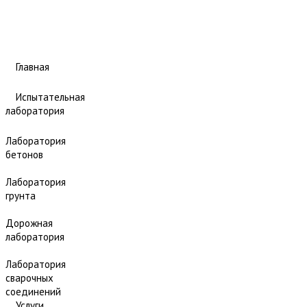
Главная
Испытательная
лаборатория
Лаборатория
бетонов
Лаборатория
грунта
Дорожная
лаборатория
Лаборатория
сварочных
соединений
Услуги