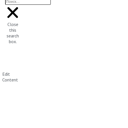
Close
this
search
box.
Edit
Content