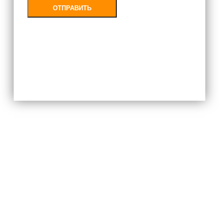
ОТПРАВИТЬ
Заполняя форму, Вы соглашаетесь с
политикой конфиденциальности