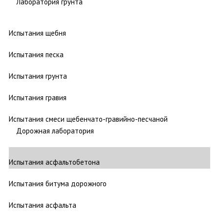
Лаборатория грунта
Испытания щебня
Испытания песка
Испытания грунта
Испытания гравия
Испытания смеси щебенчато-гравийно-песчаной
Дорожная лаборатория
Испытания асфальтобетона
Испытания битума дорожного
Испытания асфальта