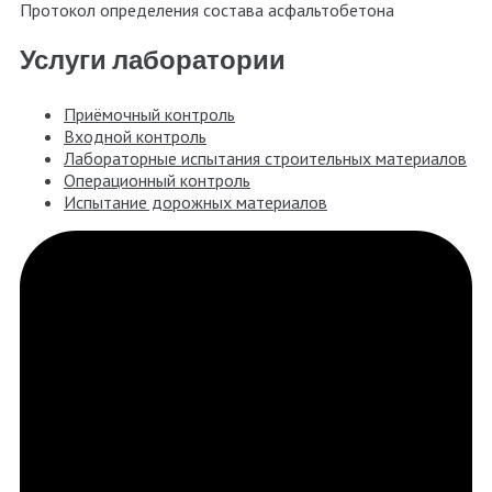
Протокол определения состава асфальтобетона
Услуги лаборатории
Приёмочный контроль
Входной контроль
Лабораторные испытания строительных материалов
Операционный контроль
Испытание дорожных материалов