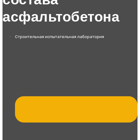
состава
асфальтобетона
Строительная испытательная лаборатория