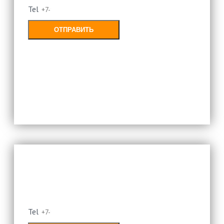
Tel
ОТПРАВИТЬ
Заполняя форму, Вы соглашаетесь с
политикой конфиденциальности
Оставьте свой номер и мы
перезвоним
Tel