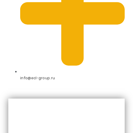
info@ecl-group.ru
Оставьте свой номер и мы
перезвоним