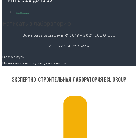
info@ecl-
[Показать]
Написать в лабораторию
Все права защищены © 2019 - 2024 ECL Group
ИНН 245507285949
Все услуги
Политика конфеденцыальности
ЭКСПЕРТНО-СТРОИТЕЛЬНАЯ ЛАБОРАТОРИЯ ECL GROUP