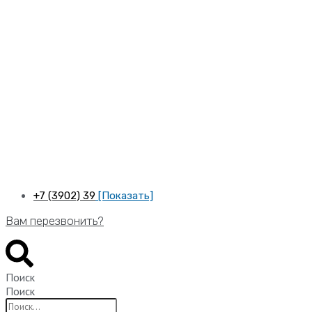
Перейти
к
содержимому
+7 (3902) 39
[Показать]
Вам перезвонить?
Поиск
Поиск