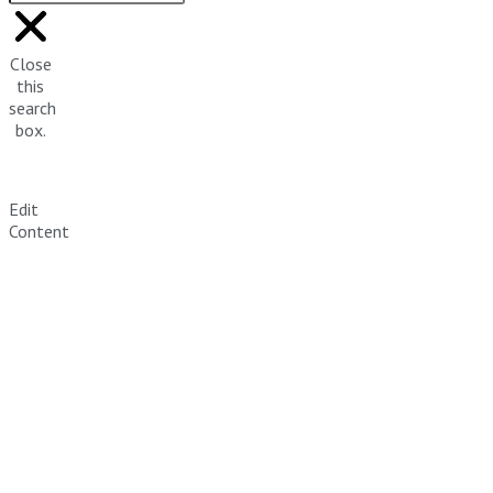
Close
this
search
box.
Edit
Content