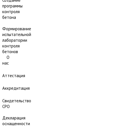
Создание
программы
контроля
бетона
Формирование
испытательной
лаборатории
контроля
бетонов
О
нас
Аттестация
Аккредитация
Свидетельство
СРО
Декларация
оснащенности