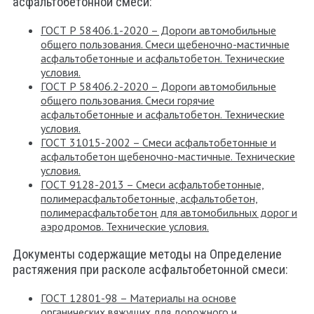
асфальтобетонной смеси:
ГОСТ Р 58406.1-2020 – Дороги автомобильные
общего пользования. Смеси щебеночно-мастичные
асфальтобетонные и асфальтобетон. Технические
условия.
ГОСТ Р 58406.2-2020 – Дороги автомобильные
общего пользования. Смеси горячие
асфальтобетонные и асфальтобетон. Технические
условия.
ГОСТ 31015-2002 – Смеси асфальтобетонные и
асфальтобетон щебеночно-мастичные. Технические
условия.
ГОСТ 9128-2013 – Смеси асфальтобетонные,
полимерасфальтобетонные, асфальтобетон,
полимерасфальтобетон для автомобильных дорог и
аэродромов. Технические условия.
Документы содержащие методы на Определение
растяжения при расколе асфальтобетонной смеси:
ГОСТ 12801-98 – Материалы на основе
органических вяжущих для дорожного и