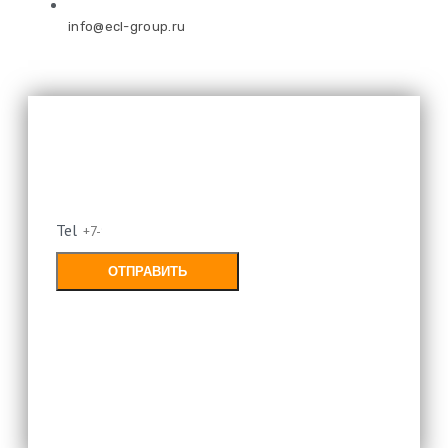
info@ecl-group.ru
Оставьте свой номер и мы
перезвоним
Tel
ОТПРАВИТЬ
Заполняя форму, Вы соглашаетесь с
политикой конфиденциальности