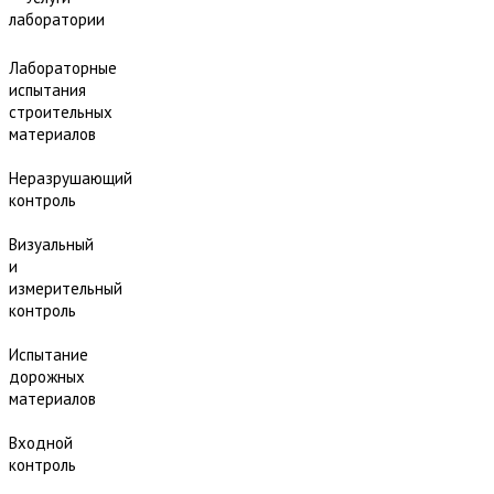
лаборатории
Лабораторные
испытания
строительных
материалов
Неразрушающий
контроль
Визуальный
и
измерительный
контроль
Испытание
дорожных
материалов
Входной
контроль