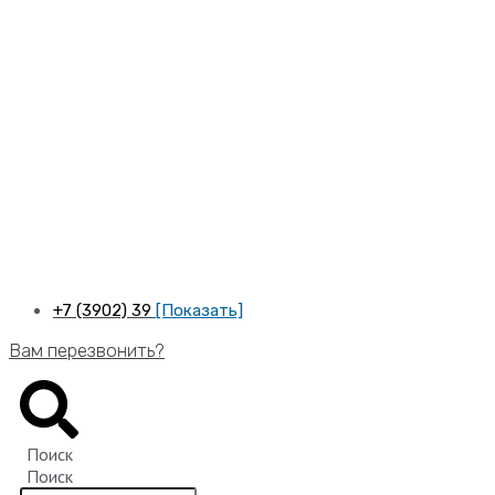
Перейти
к
содержимому
+7 (3902) 39
[Показать]
Вам перезвонить?
Поиск
Поиск