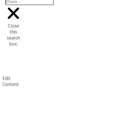
Close
this
search
box.
Edit
Content