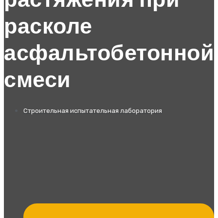
растяжения при
расколе
асфальтобетонной
смеси
Строительная испытательная лаборатория