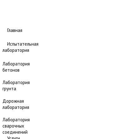
Главная
Испытательная
лаборатория
Лаборатория
бетонов
Лаборатория
грунта
Дорожная
лаборатория
Лаборатория
сварочных
соединений
Услуги