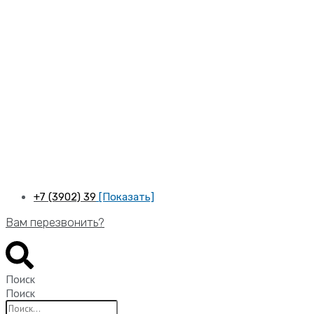
Перейти
к
содержимому
+7 (3902) 39
[Показать]
Вам перезвонить?
Поиск
Поиск