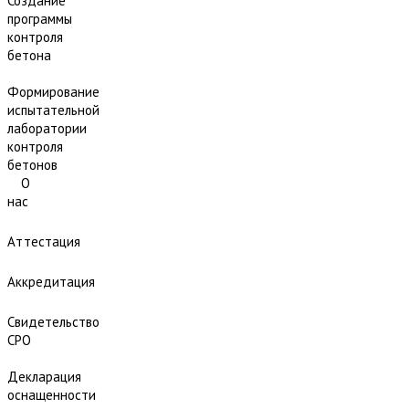
Создание
программы
контроля
бетона
Формирование
испытательной
лаборатории
контроля
бетонов
О
нас
Аттестация
Аккредитация
Свидетельство
СРО
Декларация
оснащенности