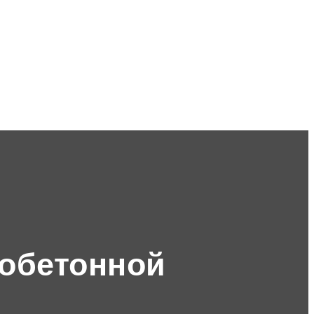
тобетонной