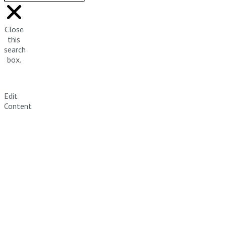
Close
this
search
box.
Edit
Content