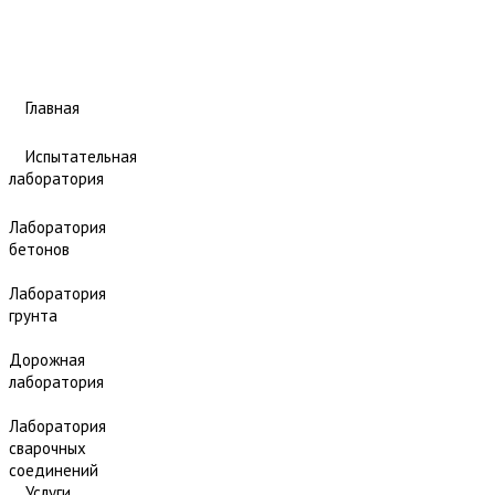
Главная
Испытательная
лаборатория
Лаборатория
бетонов
Лаборатория
грунта
Дорожная
лаборатория
Лаборатория
сварочных
соединений
Услуги