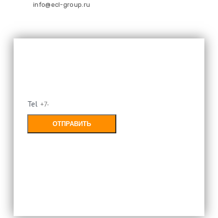
info@ecl-group.ru
Оставьте свой номер и мы
перезвоним
Tel
ОТПРАВИТЬ
Заполняя форму, Вы соглашаетесь с
политикой конфиденциальности