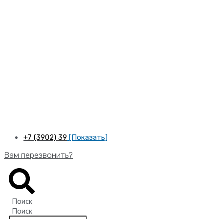
Перейти
к
содержимому
+7 (3902) 39
[Показать]
Вам перезвонить?
Поиск
Поиск