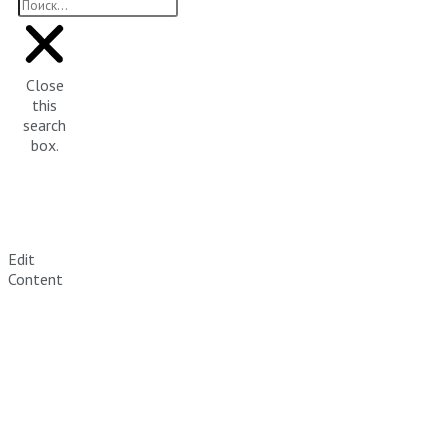
Close
this
search
box.
Edit
Content