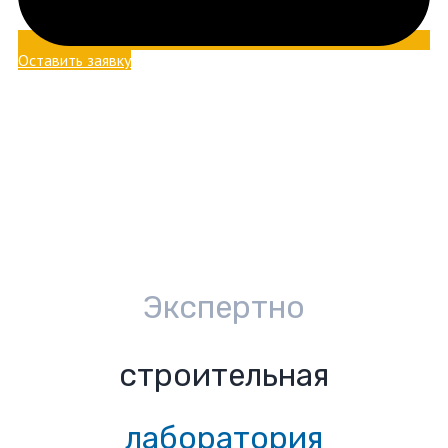
Оставить заявку
Экспертно
строительная
лаборатория