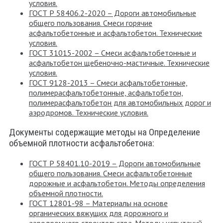
условия.
ГОСТ Р 58406.2-2020 – Дороги автомобильные
общего пользования. Смеси горячие
асфальтобетонные и асфальтобетон. Технические
условия.
ГОСТ 31015-2002 – Смеси асфальтобетонные и
асфальтобетон щебеночно-мастичные. Технические
условия.
ГОСТ 9128-2013 – Смеси асфальтобетонные,
полимерасфальтобетонные, асфальтобетон,
полимерасфальтобетон для автомобильных дорог и
аэродромов. Технические условия.
Документы содержащие методы на Определение
объемной плотности асфальтобетона:
ГОСТ Р 58401.10-2019 – Дороги автомобильные
общего пользования. Смеси асфальтобетонные
дорожные и асфальтобетон. Методы определения
объемной плотности.
ГОСТ 12801-98 – Материалы на основе
органических вяжущих для дорожного и
аэродромного строительства. Методы испытаний.