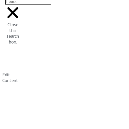
Close
this
search
box.
Edit
Content