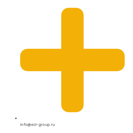
info@ecl-group.ru