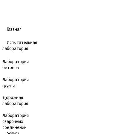
Главная
Испытательная
лаборатория
Лаборатория
бетонов
Лаборатория
грунта
Дорожная
лаборатория
Лаборатория
сварочных
соединений
Услуги