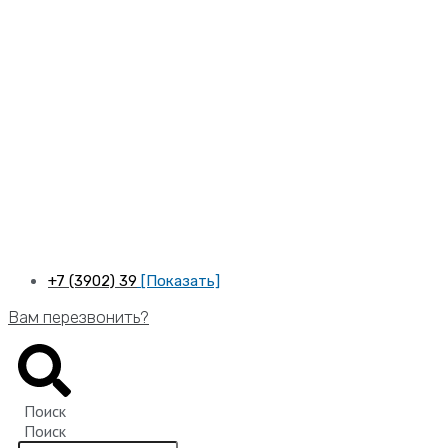
Перейти
к
содержимому
+7 (3902) 39
[Показать]
Вам перезвонить?
Поиск
Поиск