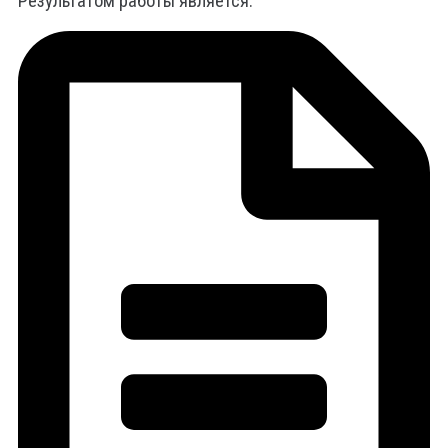
Результатом работы является: