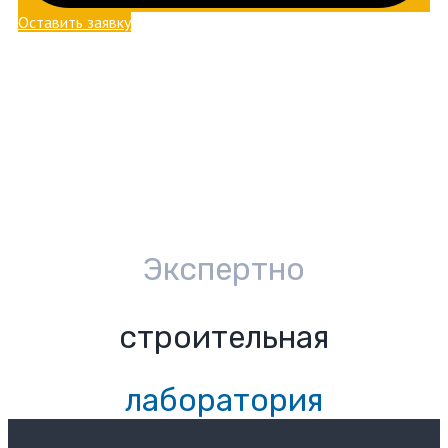
Оставить заявку
Экспертно
строительная
лаборатория