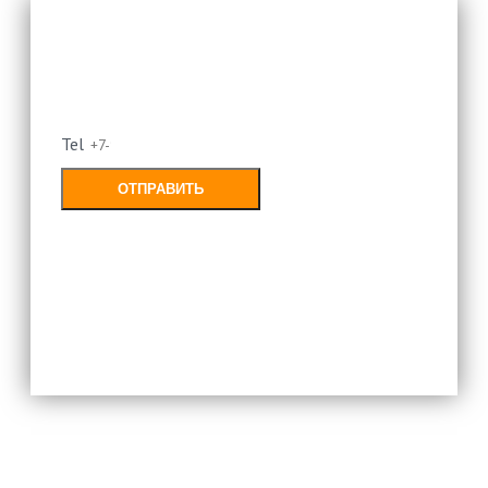
Оставьте свой номер и мы
перезвоним
Tel
ОТПРАВИТЬ
Заполняя форму, Вы соглашаетесь с
политикой конфиденциальности