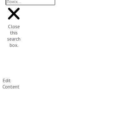
Close
this
search
box.
Edit
Content