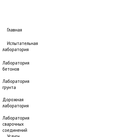
Главная
Испытательная
лаборатория
Лаборатория
бетонов
Лаборатория
грунта
Дорожная
лаборатория
Лаборатория
сварочных
соединений
Услуги