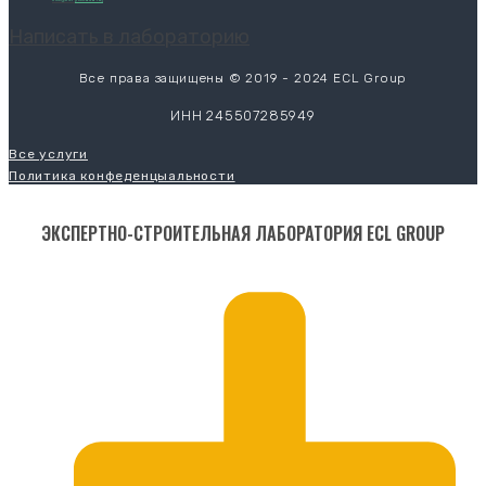
Написать в лабораторию
Все права защищены © 2019 - 2024 ECL Group
ИНН 245507285949
Все услуги
Политика конфеденцыальности
ЭКСПЕРТНО-СТРОИТЕЛЬНАЯ ЛАБОРАТОРИЯ ECL GROUP