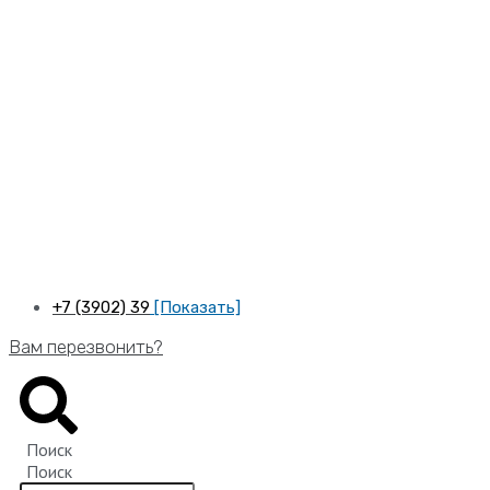
Перейти
к
содержимому
+7 (3902) 39
[Показать]
Вам перезвонить?
Поиск
Поиск