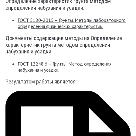
Определение характеристик грунта методом
определения набухания и усадки:
ГОСТ 5180-2015 – Грунты. Методы лабораторного
определения физических характеристик.
Документы содержащие методы на Определение
характеристик грунта методом определения
набухания и усадки:
ГОСТ 12248.6 – Грунты. Метод определения
набухания и усадки.
Результатом работы является: