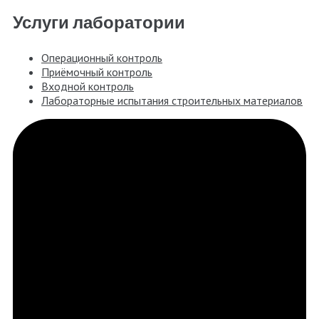
Услуги лаборатории
Операционный контроль
Приёмочный контроль
Входной контроль
Лабораторные испытания строительных материалов