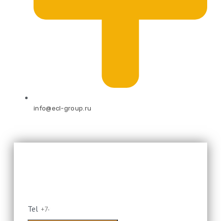
info@ecl-group.ru
Оставьте свой номер и мы
перезвоним
Tel