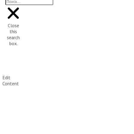
Close
this
search
box.
Edit
Content