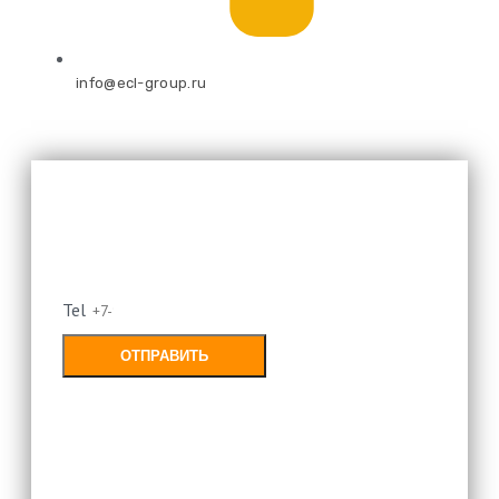
info@ecl-group.ru
Оставьте свой номер и мы
перезвоним
Tel
ОТПРАВИТЬ
Заполняя форму, Вы соглашаетесь с
политикой конфиденциальности