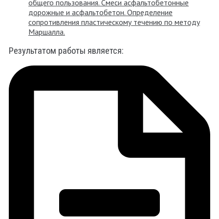
общего пользования. Смеси асфальтобетонные
дорожные и асфальтобетон. Определение
сопротивления пластическому течению по методу
Маршалла.
Результатом работы является: