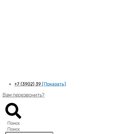
Перейти
к
содержимому
+7 (3902) 39
[Показать]
Вам перезвонить?
Поиск
Поиск