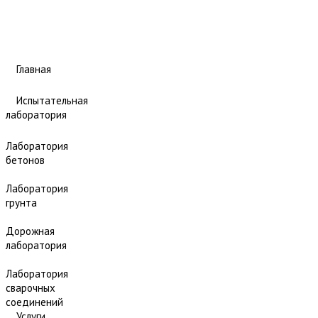
Главная
Испытательная
лаборатория
Лаборатория
бетонов
Лаборатория
грунта
Дорожная
лаборатория
Лаборатория
сварочных
соединений
Услуги