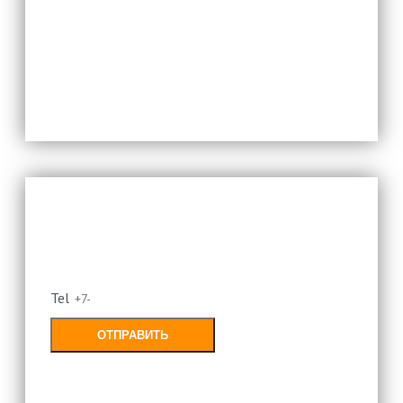
Заполняя форму, Вы соглашаетесь с
политикой конфиденциальности
Оставьте свой номер и мы
перезвоним
Tel
ОТПРАВИТЬ
Заполняя форму, Вы соглашаетесь с
политикой конфиденциальности