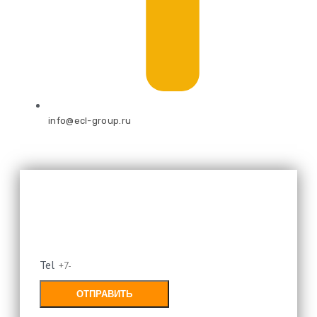
info@ecl-group.ru
Оставьте свой номер и мы
перезвоним
Tel
ОТПРАВИТЬ