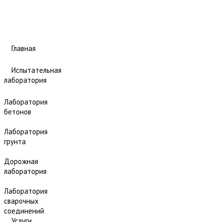
Главная
Испытательная
лаборатория
Лаборатория
бетонов
Лаборатория
грунта
Дорожная
лаборатория
Лаборатория
сварочных
соединений
Услуги