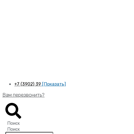
Перейти
к
содержимому
+7 (3902) 39
[Показать]
Вам перезвонить?
Поиск
Поиск