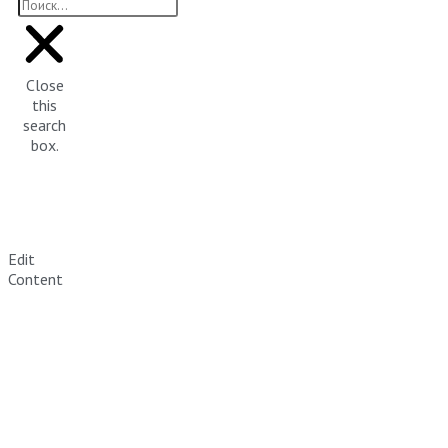
Close
this
search
box.
Edit
Content