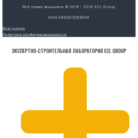
Все права защищены © 2019 - 2024 ECL Group
ИНН 245507285949
Все услуги
Политика конфеденцыальности
ЭКСПЕРТНО-СТРОИТЕЛЬНАЯ ЛАБОРАТОРИЯ ECL GROUP