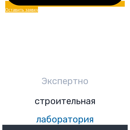
Оставить заявку
Экспертно
строительная
лаборатория