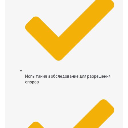
Испытания и обследование для разрешения
споров