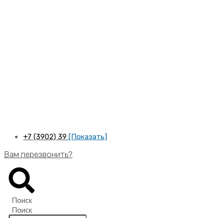
Перейти
к
содержимому
+7 (3902) 39
[Показать]
Вам перезвонить?
Поиск
Поиск