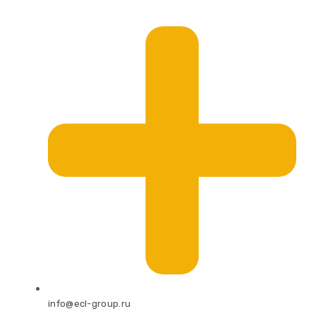
info@ecl-group.ru