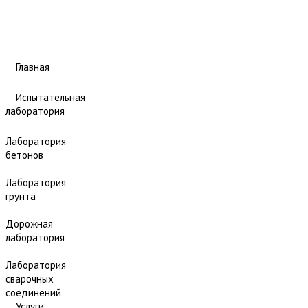
Главная
Испытательная
лаборатория
Лаборатория
бетонов
Лаборатория
грунта
Дорожная
лаборатория
Лаборатория
сварочных
соединений
Услуги