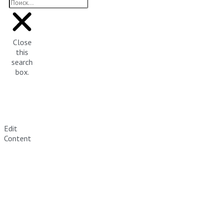
Close
this
search
box.
Edit
Content