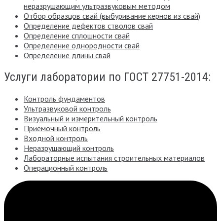
неразрушающим ультразвуковым методом
Отбор образцов свай (выбуривание кернов из свай)
Определение дефектов стволов свай
Определение сплошности свай
Определение однородности свай
Определение длины свай
Услуги лаборатории по ГОСТ 27751-2014:
Контроль фундаментов
Ультразвуковой контроль
Визуальный и измерительный контроль
Приёмочный контроль
Входной контроль
Неразрушающий контроль
Лабораторные испытания строительных материалов
Операционный контроль