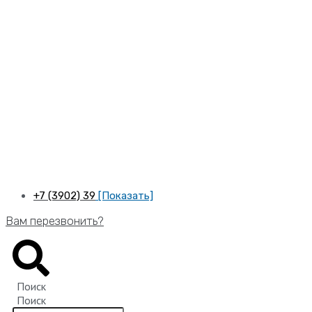
Перейти
к
содержимому
+7 (3902) 39
[Показать]
Вам перезвонить?
Поиск
Поиск