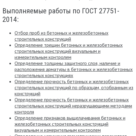
Выполняемые работы по ГОСТ 27751-
2014:
Отбор проб из бетонных и железобетонных
строительных конструкций
Определение трещин бетонных и железобетонных
строительных конструкций визуальным и
измерительным контролем
Определение толщины защитного слоя, наличие и
расположения арматуры в бетонных и железобетонных
строительных конструкциях
Определение прочность бетонных и железобетонных
строительных конструкций по образцам, отобранным из
конструкций
Определение прочность бетонных и железобетонных
строительных конструкций неразрушающими методами
контроля
Определение признаков выщелачивания бетонных и
железобетонных строительных конструкций
визуальным и измерительным контролем
Определение нарушения геометрических параметров