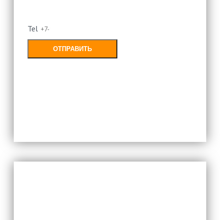
перезвоним
Tel
ОТПРАВИТЬ
Заполняя форму, Вы соглашаетесь с
политикой конфиденциальности
Оставьте свой номер и мы
перезвоним