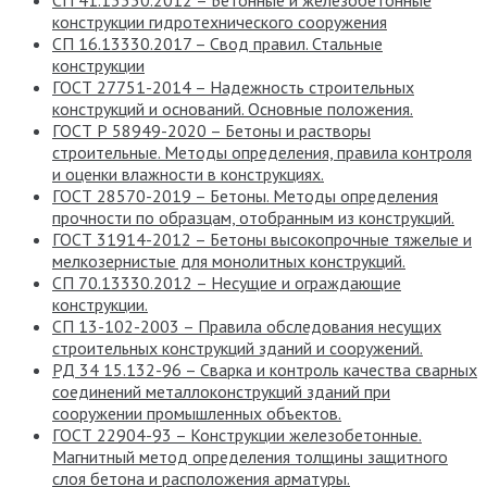
СП 41.13330.2012 – Бетонные и железобетонные
конструкции гидротехнического сооружения
СП 16.13330.2017 – Свод правил. Стальные
конструкции
ГОСТ 27751-2014 – Надежность строительных
конструкций и оснований. Основные положения.
ГОСТ Р 58949-2020 – Бетоны и растворы
строительные. Методы определения, правила контроля
и оценки влажности в конструкциях.
ГОСТ 28570-2019 – Бетоны. Методы определения
прочности по образцам, отобранным из конструкций.
ГОСТ 31914-2012 – Бетоны высокопрочные тяжелые и
мелкозернистые для монолитных конструкций.
СП 70.13330.2012 – Несущие и ограждающие
конструкции.
СП 13-102-2003 – Правила обследования несущих
строительных конструкций зданий и сооружений.
РД 34 15.132-96 – Сварка и контроль качества сварных
соединений металлоконструкций зданий при
сооружении промышленных объектов.
ГОСТ 22904-93 – Конструкции железобетонные.
Магнитный метод определения толщины защитного
слоя бетона и расположения арматуры.