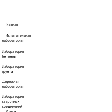
Главная
Испытательная
лаборатория
Лаборатория
бетонов
Лаборатория
грунта
Дорожная
лаборатория
Лаборатория
сварочных
соединений
Услуги