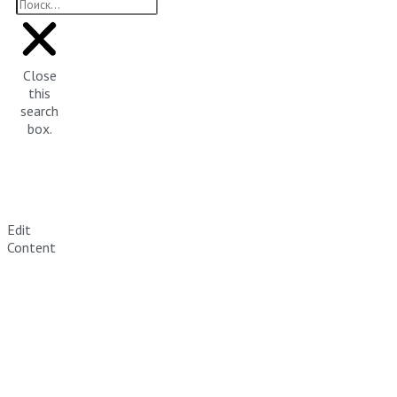
Close
this
search
box.
Edit
Content