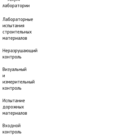
лаборатории
Лабораторные
испытания
строительных
материалов
Неразрушающий
контроль
Визуальный
и
измерительный
контроль
Испытание
дорожных
материалов
Входной
контроль