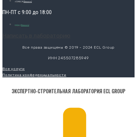
+7 (3902) 39
[Показать]
ПН-ПТ с 9:00 до 18:00
info@ecl-
[Показать]
Написать в лабораторию
Все права защищены © 2019 - 2024 ECL Group
ИНН 245507285949
Все услуги
Политика конфеденцыальности
ЭКСПЕРТНО-СТРОИТЕЛЬНАЯ ЛАБОРАТОРИЯ ECL GROUP