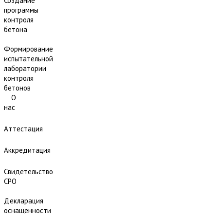
Создание
программы
контроля
бетона
Формирование
испытательной
лаборатории
контроля
бетонов
О
нас
Аттестация
Аккредитация
Свидетельство
СРО
Декларация
оснащенности