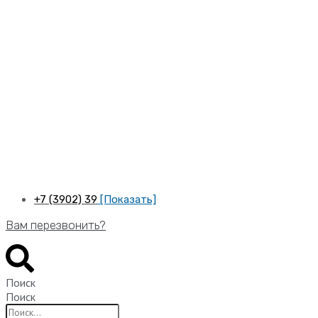
Перейти
к
содержимому
+7 (3902) 39
[Показать]
Вам перезвонить?
Поиск
Поиск