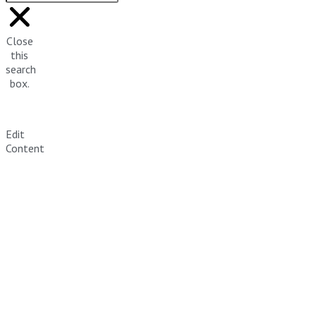
Close
this
search
box.
Edit
Content