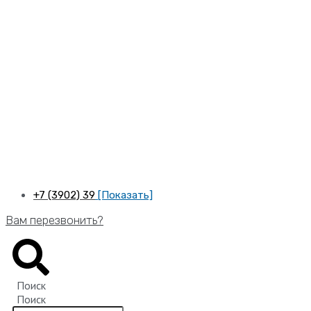
Перейти
к
содержимому
+7 (3902) 39
[Показать]
Вам перезвонить?
Поиск
Поиск