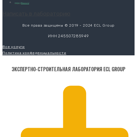
info@ecl-
[Показать]
Написать в лабораторию
Все права защищены © 2019 - 2024 ECL Group
ИНН 245507285949
Все услуги
Политика конфеденцыальности
ЭКСПЕРТНО-СТРОИТЕЛЬНАЯ ЛАБОРАТОРИЯ ECL GROUP