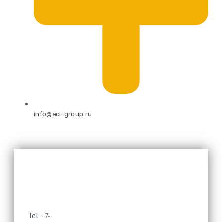
info@ecl-group.ru
Оставьте свой номер и мы
перезвоним
Tel