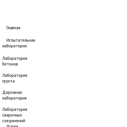
Главная
Испытательная
лаборатория
Лаборатория
бетонов
Лаборатория
грунта
Дорожная
лаборатория
Лаборатория
сварочных
соединений
Услуги