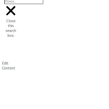
Close
this
search
box.
Edit
Content