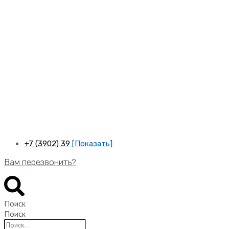
Перейти
к
содержимому
+7 (3902) 39
[Показать]
Вам перезвонить?
Поиск
Поиск