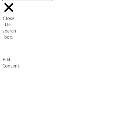
Close
this
search
box.
Edit
Content