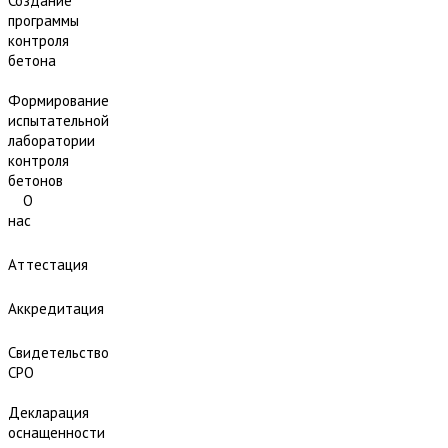
Создание
программы
контроля
бетона
Формирование
испытательной
лаборатории
контроля
бетонов
О
нас
Аттестация
Аккредитация
Свидетельство
СРО
Декларация
оснащенности