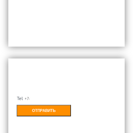
Заполняя форму, Вы соглашаетесь с
политикой конфиденциальности
Оставьте свой номер и мы
перезвоним
Tel
ОТПРАВИТЬ
Заполняя форму, Вы соглашаетесь с
политикой конфиденциальности