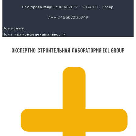
Все права защищены © 2019 - 2024 ECL Group
ИНН 245507285949
Все услуги
Политика конфеденцыальности
ЭКСПЕРТНО-СТРОИТЕЛЬНАЯ ЛАБОРАТОРИЯ ECL GROUP