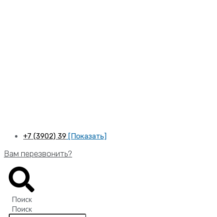
Перейти
к
содержимому
+7 (3902) 39
[Показать]
Вам перезвонить?
Поиск
Поиск