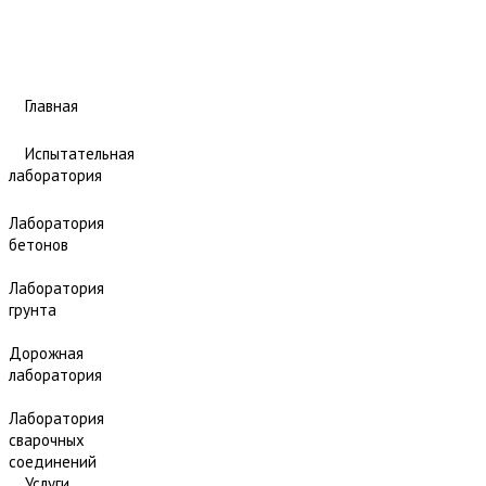
Главная
Испытательная
лаборатория
Лаборатория
бетонов
Лаборатория
грунта
Дорожная
лаборатория
Лаборатория
сварочных
соединений
Услуги