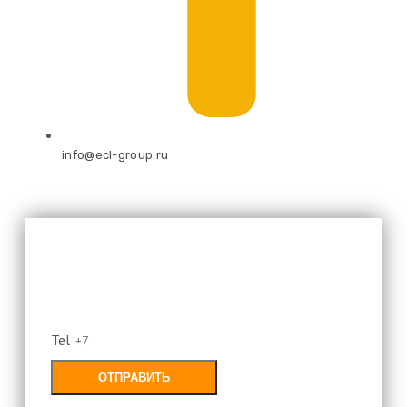
info@ecl-group.ru
Оставьте свой номер и мы
перезвоним
Tel
ОТПРАВИТЬ