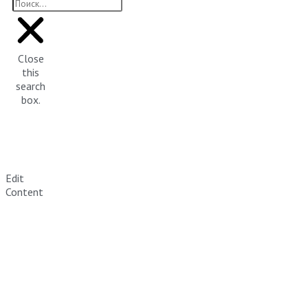
Close
this
search
box.
Edit
Content