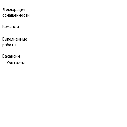
Декларация
оснащенности
Команда
Выполненные
работы
Вакансии
Контакты
Перегон Биркчул-Югачи