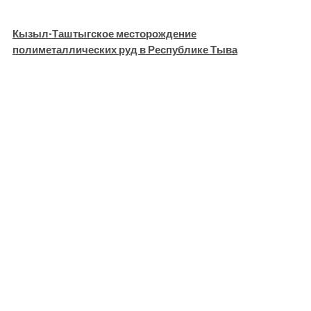
Кызыл-Таштыгское месторождение
полиметаллических руд в Республике Тыва