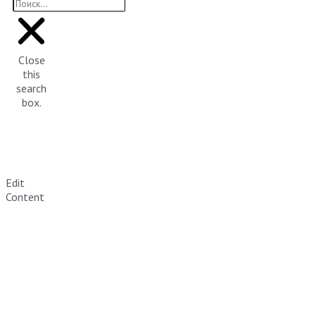
Close
this
search
box.
Edit
Content