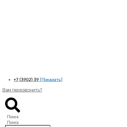
Перейти
к
содержимому
+7 (3902) 39
[Показать]
Вам перезвонить?
Поиск
Поиск