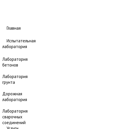
Главная
Испытательная
лаборатория
Лаборатория
бетонов
Лаборатория
грунта
Дорожная
лаборатория
Лаборатория
сварочных
соединений
Услуги