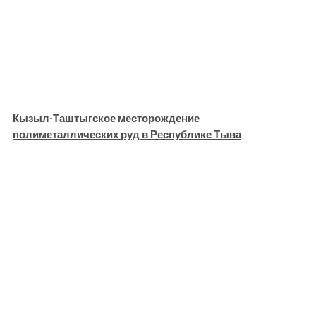
Кызыл-Таштыгское месторождение
полиметаллических руд в Республике Тыва