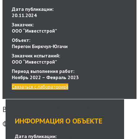
Дата публикации:
20.11.2024
Заказчик:
ООО “Инвестстрой”
Объект:
Перегон Биркчул-Югачи
Заказчик испытаний:
ООО “Инвестстрой”
Период выполнения работ:
Ноябрь 2022 – Февраль 2023
Связаться с лабораторией
Выполненные работы на объекте:
ИНФОРМАЦИЯ О ОБЪЕКТЕ
Фотоотчет с объекта
Дата публикации:
ВСЕ РАБОТЫ