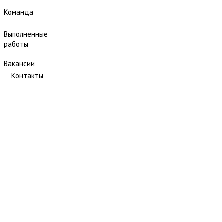
Команда
Выполненные
работы
Вакансии
Контакты
Обследование ве
неразрушающими