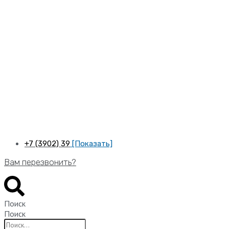
Перейти
к
содержимому
+7 (3902) 39
[Показать]
Вам перезвонить?
Поиск
Поиск