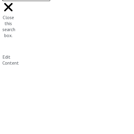
Close
this
search
box.
Edit
Content