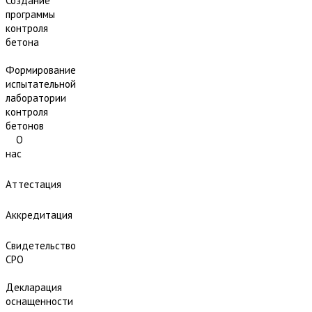
Создание
программы
контроля
бетона
Формирование
испытательной
лаборатории
контроля
бетонов
О
нас
Аттестация
Аккредитация
Свидетельство
СРО
Декларация
оснащенности