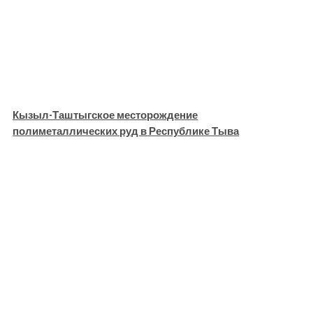
Кызыл-Таштыгское месторождение
полиметаллических руд в Республике Тыва