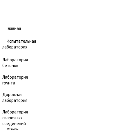
Главная
Испытательная
лаборатория
Лаборатория
бетонов
Лаборатория
грунта
Дорожная
лаборатория
Лаборатория
сварочных
соединений
Услуги