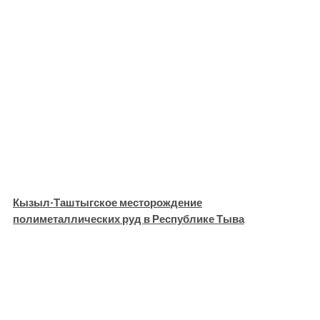
Кызыл-Таштыгское месторождение
полиметаллических руд в Республике Тыва