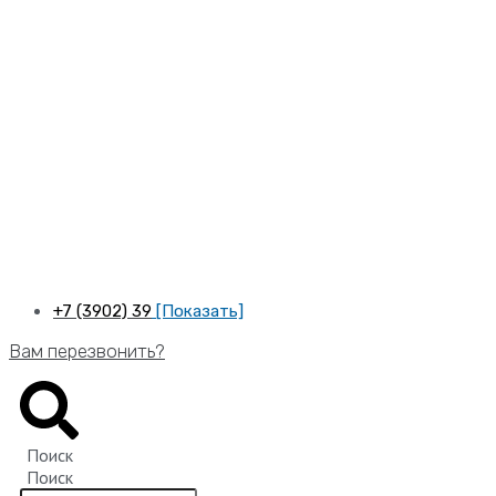
Перейти
к
содержимому
+7 (3902) 39
[Показать]
Вам перезвонить?
Поиск
Поиск