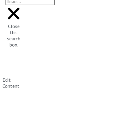
Close
this
search
box.
Edit
Content