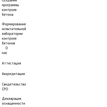
Создание
программы
контроля
бетона
Формирование
испытательной
лаборатории
контроля
бетонов
О
нас
Аттестация
Аккредитация
Свидетельство
СРО
Декларация
оснащенности