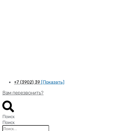
Перейти
к
содержимому
+7 (3902) 39
[Показать]
Вам перезвонить?
Поиск
Поиск