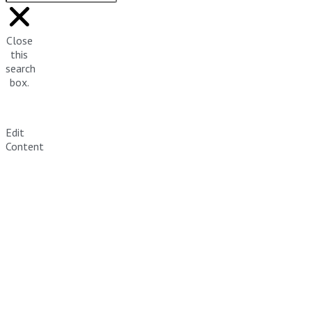
Close
this
search
box.
Edit
Content