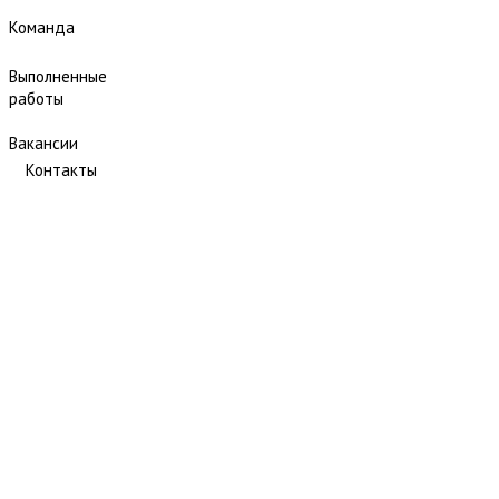
Команда
Выполненные
работы
Вакансии
Контакты
Артемовский руд